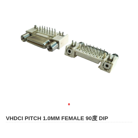
VHDCI PITCH 1.0MM FEMALE 90度 DIP